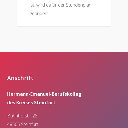
ist, wird dafür der Stundenplan
geändert.
Anschrift
Hermann-Emanuel-Berufskolleg
des Kreises Steinfurt
Bahnhofstr. 28
48565 Steinfurt