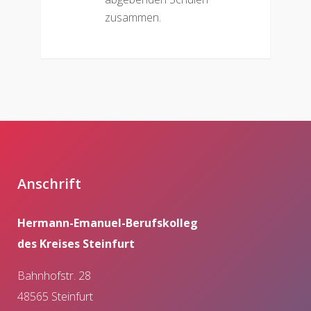
zusammen.
Anschrift
Hermann-Emanuel-Berufskolleg
des Kreises Steinfurt
Bahnhofstr. 28
48565 Steinfurt