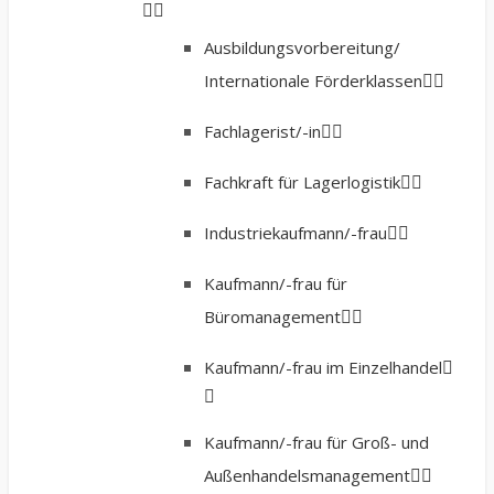
Ausbildungsvorbereitung/
Internationale Förderklassen
Fachlagerist/-in
Fachkraft für Lagerlogistik
Industriekaufmann/-frau
Kaufmann/-frau für
Büromanagement
Kaufmann/-frau im Einzelhandel
Kaufmann/-frau für Groß- und
Außenhandelsmanagement