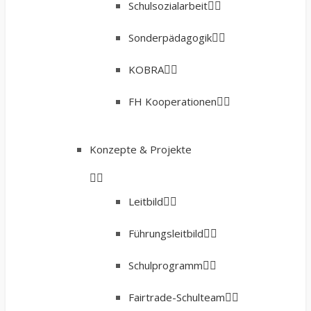
Schulsozialarbeit
Sonderpädagogik
KOBRA
FH Kooperationen
Konzepte & Projekte
Leitbild
Führungsleitbild
Schulprogramm
Fairtrade-Schulteam