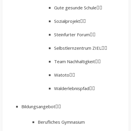
Gute gesunde Schule
Sozialprojekt
Steinfurter Forum
Selbstlernzentrum ZIEL
Team Nachhaltigkeit
Watoto
Walderlebnispfad
Bildungsangebot
Berufliches Gymnasium