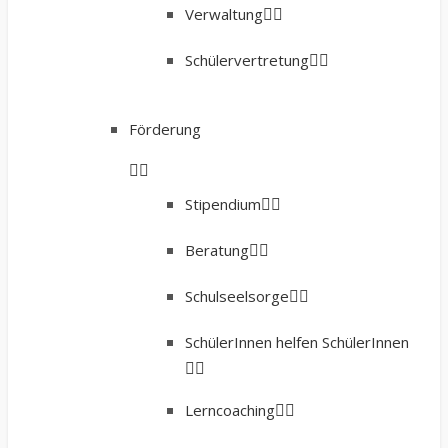
Verwaltung
Schülervertretung
Förderung
Stipendium
Beratung
Schulseelsorge
SchülerInnen helfen SchülerInnen
Lerncoaching