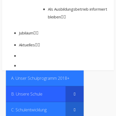
Als Ausbildungsbetrieb informiert
bleiben
Jubiläum
Aktuelles
A. Unser Schulprogramm 2018+
B. Unsere Schule
C. Schulentwicklung