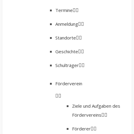
Termine
Anmeldung
Standorte
Geschichte
Schulträger
Förderverein
Ziele und Aufgaben des
Fördervereins
Förderer