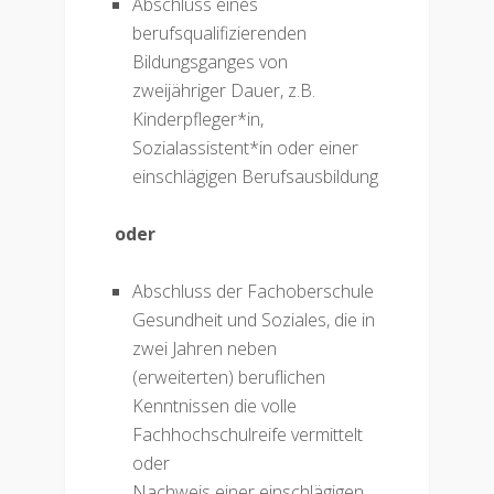
Abschluss eines
berufsqualifizierenden
Bildungsganges von
zweijähriger Dauer, z.B.
Kinderpfleger*in,
Sozialassistent*in oder einer
einschlägigen Berufsausbildung
oder
Abschluss der Fachoberschule
Gesundheit und Soziales, die in
zwei Jahren neben
(erweiterten) beruflichen
Kenntnissen die volle
Fachhochschulreife vermittelt
oder
Nachweis einer einschlägigen