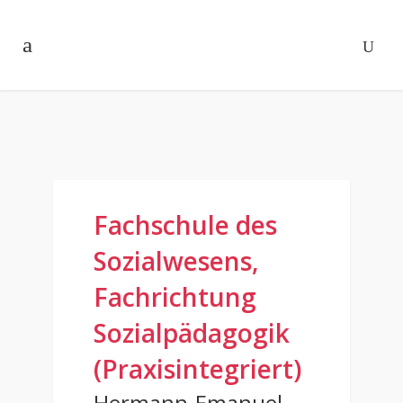
Fachschule des
Sozialwesens,
Fachrichtung
Sozialpädagogik
(Praxisintegriert)
Hermann-Emanuel-