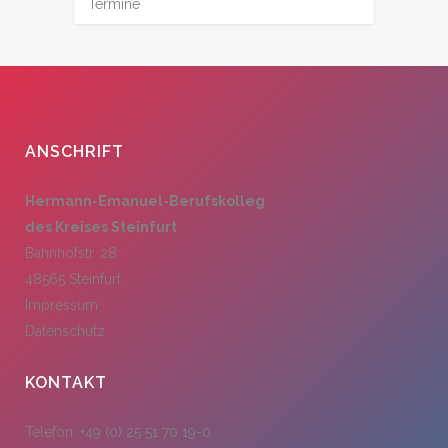
Termine
ANSCHRIFT
Hermann-Emanuel-Berufskolleg
des Kreises Steinfurt
Bahnhofstr. 28
48565 Steinfurt
Impressum
Datenschutz
KONTAKT
Telefon: +49 (0) 25 51 70 19-0