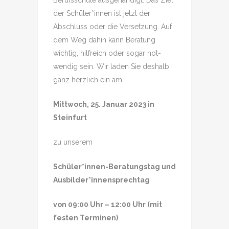
Berufsschule ausgehändigt. Das Ziel
der Schüler*innen ist jetzt der
Abschluss oder die Versetzung. Auf
dem Weg dahin kann Beratung
wichtig, hilfreich oder sogar not-
wendig sein. Wir laden Sie deshalb
ganz herzlich ein am
Mittwoch, 25. Januar 2023 in
Steinfurt
zu unserem
Schüler*innen-Beratungstag und
Ausbilder*innensprechtag
von 09:00 Uhr – 12:00 Uhr (mit
festen Terminen)