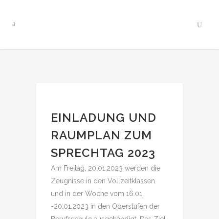
EINLADUNG UND
RAUMPLAN ZUM
SPRECHTAG 2023
A
m Freitag, 20.01.2023 werden die
Zeugnisse in den Vollzeitklassen
und in der Woche vom 16.01.
-20.01.2023 in den Oberstufen der