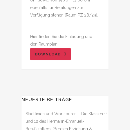
Uhr sowie von 14:30 – 17:00 Uhr
ebenfalls für Beratungen zur
Verfügung stehen (Raum PZ 28/29).
Hier finden Sie die Einladung und
den Raumplan:
DOWNLOAD
NEUESTE BEITRÄGE
Stadtlinien und Wortspuren – Die Klassen 11
und 12 des Hermann-Emanuel-
Berufskollegs (Bereich Erziehung &