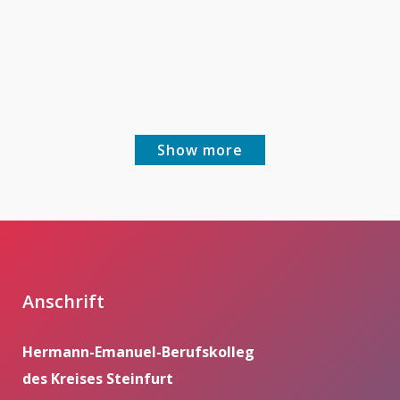
Projekt:
Kinderbücher
selbst gemacht!
Show more
Anschrift
Hermann-Emanuel-Berufskolleg
des Kreises Steinfurt