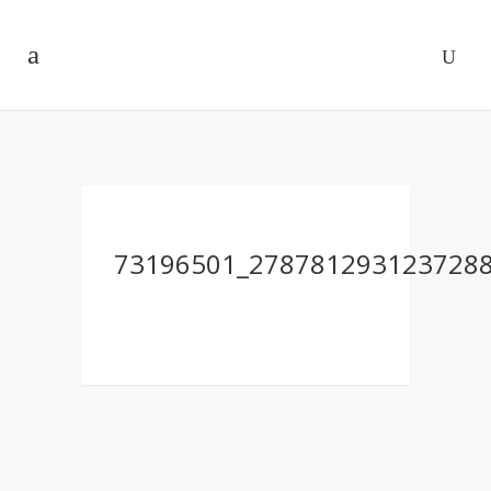
73196501_278781293123728