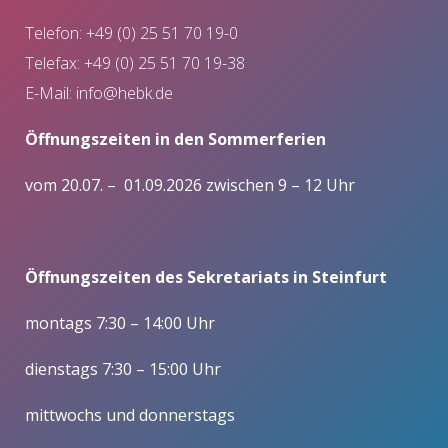
Telefon: +49 (0) 25 51 70 19-0
Telefax: +49 (0) 25 51 70 19-38
E-Mail:
info@hebk.de
Öffnungszeiten in den Sommerferien
vom 20.07. – 01.09.2026 zwischen 9 – 12 Uhr
Öffnungszeiten des Sekretariats in Steinfurt
montags 7:30 – 14:00 Uhr
dienstags 7:30 – 15:00 Uhr
mittwochs und donnerstags