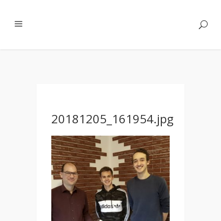
20181205_161954.jpg