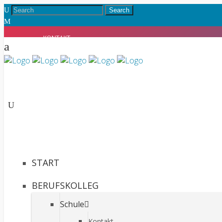
KONTAKT
INTRANET
START
BERUFSKOLLEG
Schule
Kontakt