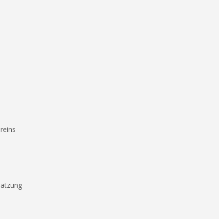
reins
Satzung