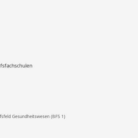
ufsfachschulen
ufsfeld Gesundheitswesen (BFS 1)