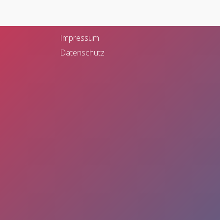
Bahnhofstr. 28
48565 Steinfurt
Impressum
Datenschutz