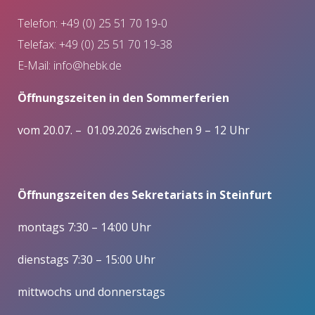
Telefon: +49 (0) 25 51 70 19-0
Telefax: +49 (0) 25 51 70 19-38
E-Mail:
info@hebk.de
Öffnungszeiten in den Sommerferien
vom 20.07. – 01.09.2026 zwischen 9 – 12 Uhr
Öffnungszeiten des Sekretariats in Steinfurt
montags 7:30 – 14:00 Uhr
dienstags 7:30 – 15:00 Uhr
mittwochs und donnerstags