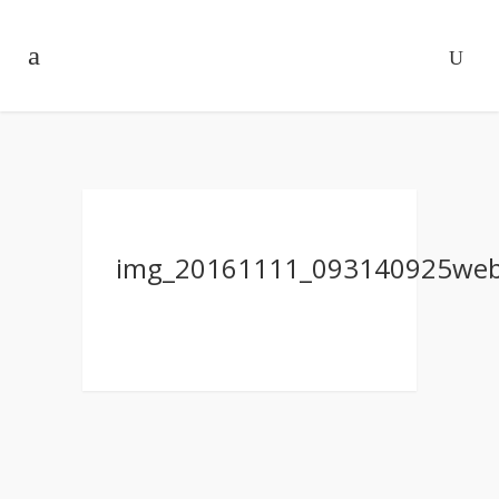
img_20161111_093140925we