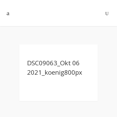
DSC09063_Okt 06
2021_koenig800px