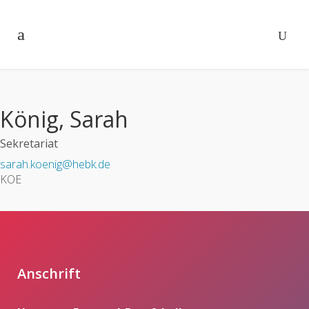
König, Sarah
Sekretariat
sarah.koenig@hebk.de
KOE
Anschrift