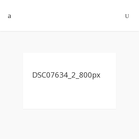
DSC07634_2_800px