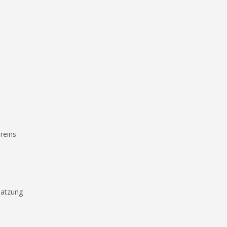
reins
Satzung