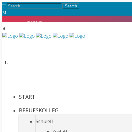
KONTAKT
INTRANET
START
BERUFSKOLLEG
Schule
Kontakt