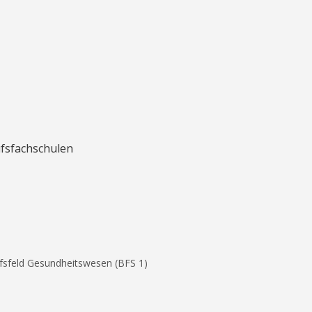
ufsfachschulen
ufsfeld Gesundheitswesen (BFS 1)