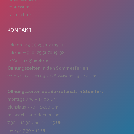
Impressum
Datenschutz
KONTAKT
Telefon: +49 (0) 25 51 70 19-0
Telefax: +49 (0) 25 51 70 19-38
E-Mail:
info@hebk.de
Öffnungszeiten in den Sommerferien
vom 20.07. – 01.09.2026 zwischen 9 – 12 Uhr
Öffnungszeiten des Sekretariats in Steinfurt
montags 7:30 – 14:00 Uhr
dienstags 7:30 – 15:00 Uhr
mittwochs und donnerstags
7:30 – 12:30 Uhr | 14 – 15 Uhr
freitags 7:30 – 12 Uhr