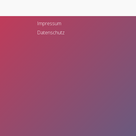
Bahnhofstr. 28
48565 Steinfurt
Impressum
Datenschutz