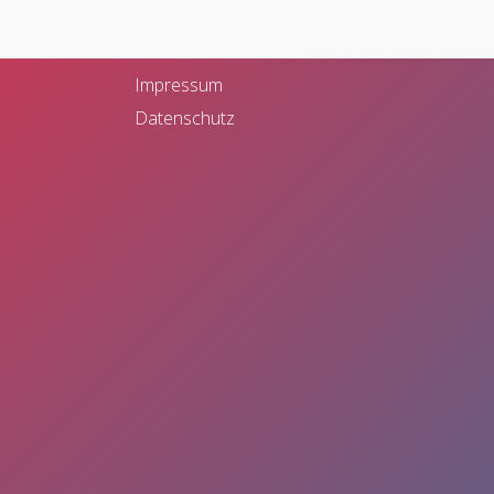
Bahnhofstr. 28
48565 Steinfurt
Impressum
Datenschutz