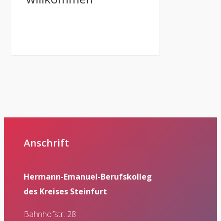
Anschrift
Hermann-Emanuel-Berufskolleg
des Kreises Steinfurt
Bahnhofstr. 28