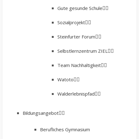
Gute gesunde Schule
Sozialprojekt
Steinfurter Forum
Selbstlernzentrum ZIEL
Team Nachhaltigkeit
Watoto
Walderlebnispfad
Bildungsangebot
Berufliches Gymnasium