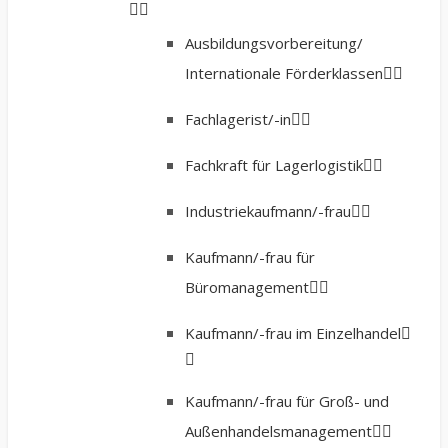
Ausbildungsvorbereitung/
Internationale Förderklassen
Fachlagerist/-in
Fachkraft für Lagerlogistik
Industriekaufmann/-frau
Kaufmann/-frau für
Büromanagement
Kaufmann/-frau im Einzelhandel
Kaufmann/-frau für Groß- und
Außenhandelsmanagement