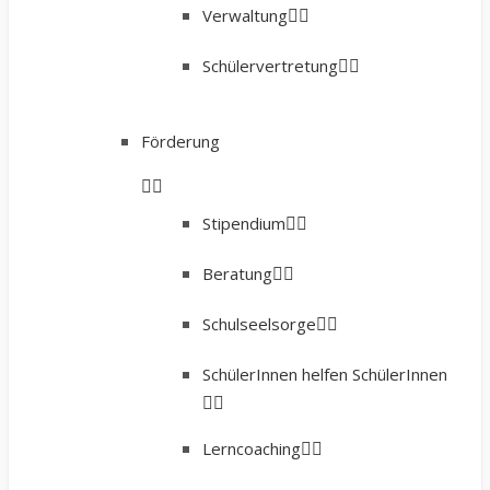
Verwaltung
Schülervertretung
Förderung
Stipendium
Beratung
Schulseelsorge
SchülerInnen helfen SchülerInnen
Lerncoaching