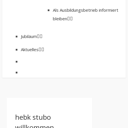
Als Ausbildungsbetrieb informiert
bleiben
Jubiläum
Aktuelles
hebk stubo
willkommen