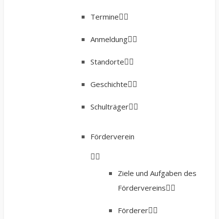
Termine
Anmeldung
Standorte
Geschichte
Schulträger
Förderverein
Ziele und Aufgaben des
Fördervereins
Förderer