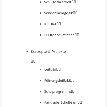
Schulsozialarbeit
Sonderpädagogik
KOBRA
FH Kooperationen
Konzepte & Projekte
Leitbild
Führungsleitbild
Schulprogramm
Fairtrade-Schulteam