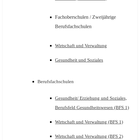
Fachoberschulen / Zweijährige
Berufsfachschulen
Wirtschaft und Verwaltung
Gesundheit und Soziales
Berufsfachschulen
Gesundheit/ Erziehung und Soziales,
Berufsfeld Gesundheitswesen (BFS 1)
Wirtschaft und Verwaltung (BFS 1)
Wirtschaft und Verwaltung (BFS 2)