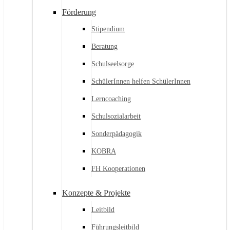
Förderung
Stipendium
Beratung
Schulseelsorge
SchülerInnen helfen SchülerInnen
Lerncoaching
Schulsozialarbeit
Sonderpädagogik
KOBRA
FH Kooperationen
Konzepte & Projekte
Leitbild
Führungsleitbild