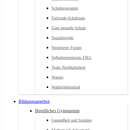
Schulprogramm
Fairtrade-Schulteam
Gute gesunde Schule
Sozialprojekt
Steinfurter Forum
Selbstlernzentrum ZIEL
Team Nachhaltigkeit
Watoto
Walderlebnispfad
Bildungsangebot
Berufliches Gymnasium
Gesundheit und Soziales