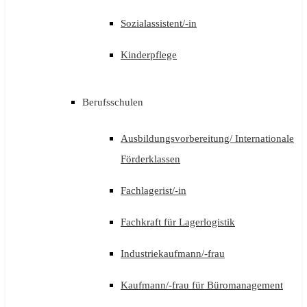
Sozialassistent/-in
Kinderpflege
Berufsschulen
Ausbildungsvorbereitung/ Internationale
Förderklassen
Fachlagerist/-in
Fachkraft für Lagerlogistik
Industriekaufmann/-frau
Kaufmann/-frau für Büromanagement