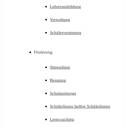
Lehrerausbildung
Verwaltung
Schülervertretung
Förderung
Stipendium
Beratung
Schulseelsorge
SchülerInnen helfen SchülerInnen
Lerncoaching