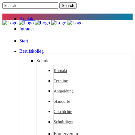
Kontakt
Intranet
Start
Berufskolleg
Schule
Kontakt
Termine
Anmeldung
Standorte
Geschichte
Schulträger
Förderverein