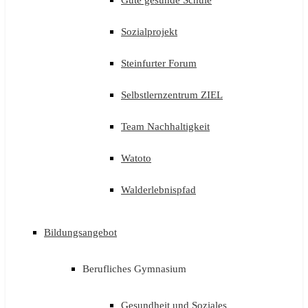
Gute gesunde Schule
Sozialprojekt
Steinfurter Forum
Selbstlernzentrum ZIEL
Team Nachhaltigkeit
Watoto
Walderlebnispfad
Bildungsangebot
Berufliches Gymnasium
Gesundheit und Soziales