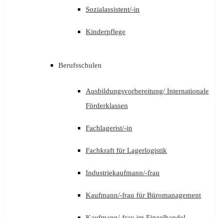
Sozialassistent/-in
Kinderpflege
Berufsschulen
Ausbildungsvorbereitung/ Internationale
Förderklassen
Fachlagerist/-in
Fachkraft für Lagerlogistik
Industriekaufmann/-frau
Kaufmann/-frau für Büromanagement
Kaufmann/-frau im Einzelhandel