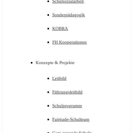
Schulsozialarbeit
Sonderpädagogik
KOBRA
FH Kooperationen
Konzepte & Projekte
Leitbild
Führungsleitbild
Schulprogramm
Fairtrade-Schulteam