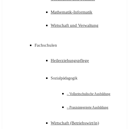
Mathematik-Informatik
Wirtschaft und Verwaltung
Fachschulen
Heilerziehungspflege
Sozialpädagogik
– Vollzeitschulische Ausbildung
– Praxisintegrierte Ausbildung
Wirtschaft (Betriebswirt/in)