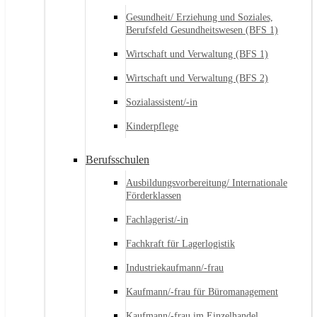
Gesundheit/ Erziehung und Soziales,
Berufsfeld Gesundheitswesen (BFS 1)
Wirtschaft und Verwaltung (BFS 1)
Wirtschaft und Verwaltung (BFS 2)
Sozialassistent/-in
Kinderpflege
Berufsschulen
Ausbildungsvorbereitung/ Internationale
Förderklassen
Fachlagerist/-in
Fachkraft für Lagerlogistik
Industriekaufmann/-frau
Kaufmann/-frau für Büromanagement
Kaufmann/-frau im Einzelhandel