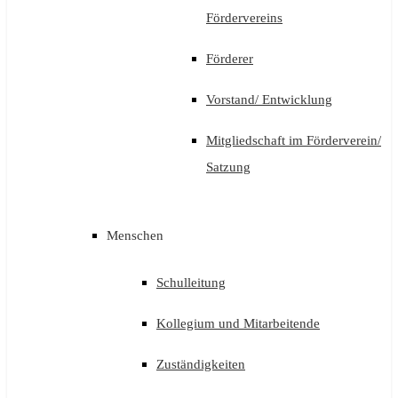
Fördervereins
Förderer
Vorstand/ Entwicklung
Mitgliedschaft im Förderverein/
Satzung
Menschen
Schulleitung
Kollegium und Mitarbeitende
Zuständigkeiten