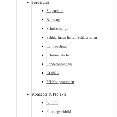
Förderung
Stipendium
Beratung
Schulseelsorge
SchülerInnen helfen SchülerInnen
Lerncoaching
Schulsozialarbeit
Sonderpädagogik
KOBRA
FH Kooperationen
Konzepte & Projekte
Leitbild
Führungsleitbild