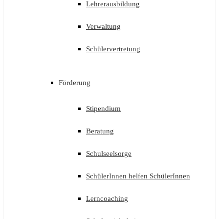
Lehrerausbildung
Verwaltung
Schülervertretung
Förderung
Stipendium
Beratung
Schulseelsorge
SchülerInnen helfen SchülerInnen
Lerncoaching