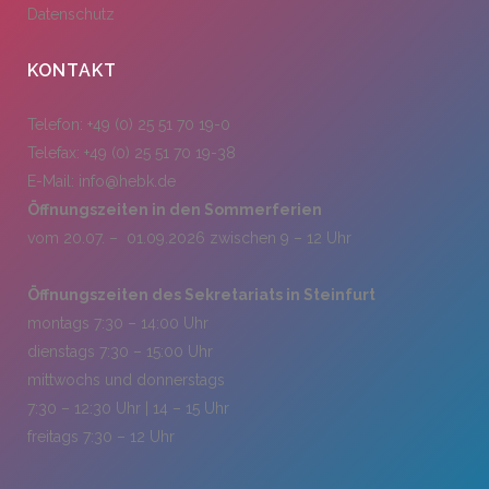
Datenschutz
KONTAKT
Telefon: +49 (0) 25 51 70 19-0
Telefax: +49 (0) 25 51 70 19-38
E-Mail:
info@hebk.de
Öffnungszeiten in den Sommerferien
vom 20.07. – 01.09.2026 zwischen 9 – 12 Uhr
Öffnungszeiten des Sekretariats in Steinfurt
montags 7:30 – 14:00 Uhr
dienstags 7:30 – 15:00 Uhr
mittwochs und donnerstags
7:30 – 12:30 Uhr | 14 – 15 Uhr
freitags 7:30 – 12 Uhr