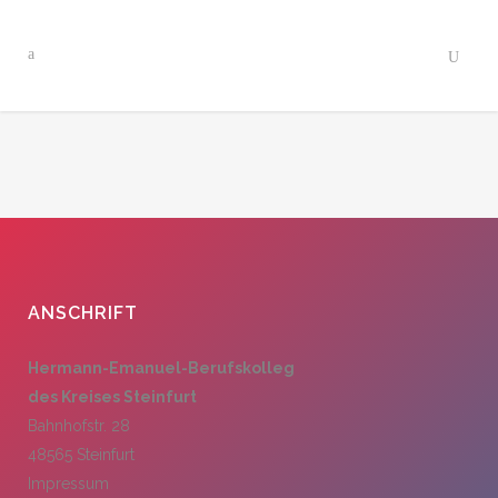
ANSCHRIFT
Hermann-Emanuel-Berufskolleg
des Kreises Steinfurt
Bahnhofstr. 28
48565 Steinfurt
Impressum