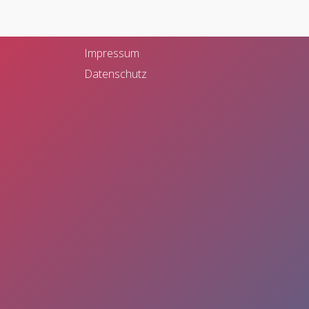
Bahnhofstr. 28
48565 Steinfurt
Impressum
Datenschutz