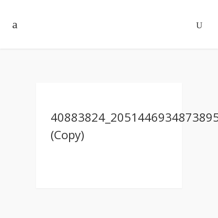
40883824_205144693487389
(Copy)