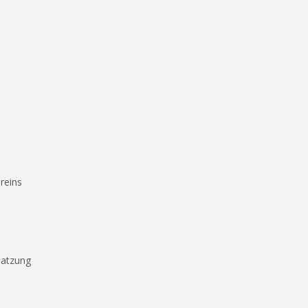
reins
Satzung