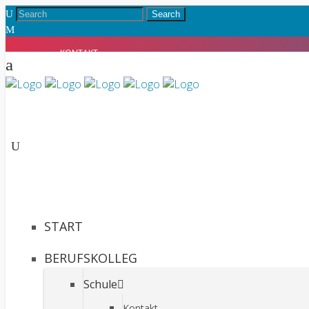
KONTAKT
INTRANET
START
BERUFSKOLLEG
Schule
Kontakt