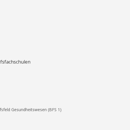
ufsfachschulen
ufsfeld Gesundheitswesen (BFS 1)