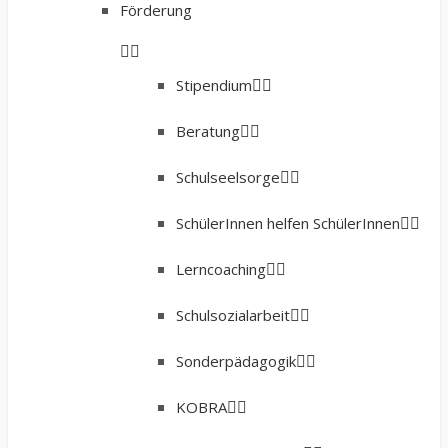
Förderung
Stipendium
Beratung
Schulseelsorge
SchülerInnen helfen SchülerInnen
Lerncoaching
Schulsozialarbeit
Sonderpädagogik
KOBRA