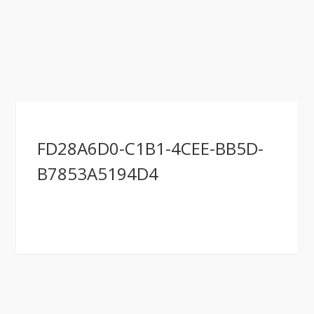
FD28A6D0-C1B1-4CEE-BB5D-
B7853A5194D4