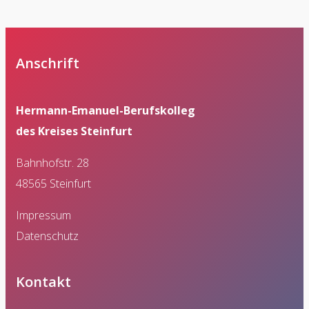
Anschrift
Hermann-Emanuel-Berufskolleg
des Kreises Steinfurt
Bahnhofstr. 28
48565 Steinfurt
Impressum
Datenschutz
Kontakt