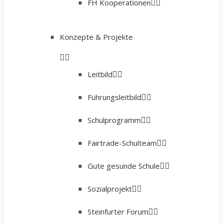
FH Kooperationen
Konzepte & Projekte
Leitbild
Führungsleitbild
Schulprogramm
Fairtrade-Schulteam
Gute gesunde Schule
Sozialprojekt
Steinfurter Forum