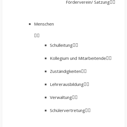
Förderverein/ Satzung
Menschen
Schulleitung
Kollegium und Mitarbeitende
Zuständigkeiten
Lehrerausbildung
Verwaltung
Schülervertretung