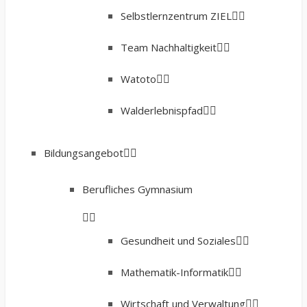
Selbstlernzentrum ZIEL
Team Nachhaltigkeit
Watoto
Walderlebnispfad
Bildungsangebot
Berufliches Gymnasium
Gesundheit und Soziales
Mathematik-Informatik
Wirtschaft und Verwaltung