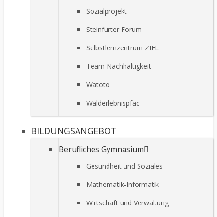
Sozialprojekt
Steinfurter Forum
Selbstlernzentrum ZIEL
Team Nachhaltigkeit
Watoto
Walderlebnispfad
BILDUNGSANGEBOT
Berufliches Gymnasium
Gesundheit und Soziales
Mathematik-Informatik
Wirtschaft und Verwaltung