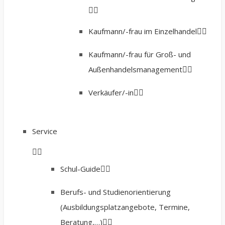
Kaufmann/-frau im Einzelhandel
Kaufmann/-frau für Groß- und
Außenhandelsmanagement
Verkäufer/-in
Service
Schul-Guide
Berufs- und Studienorientierung
(Ausbildungsplatzangebote, Termine,
Beratung,…)