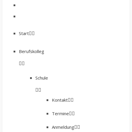
Start
Berufskolleg
Schule
Kontakt
Termine
Anmeldung