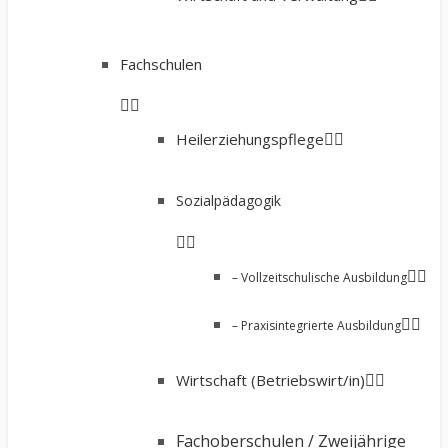
Fachschulen
Heilerziehungspflege
Sozialpädagogik
– Vollzeitschulische Ausbildung
– Praxisintegrierte Ausbildung
Wirtschaft (Betriebswirt/in)
Fachoberschulen / Zweijährige