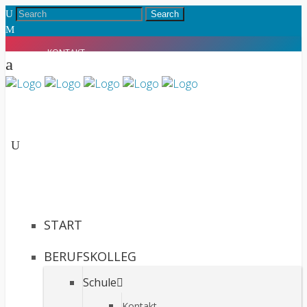
KONTAKT
INTRANET
START
BERUFSKOLLEG
Schule
Kontakt