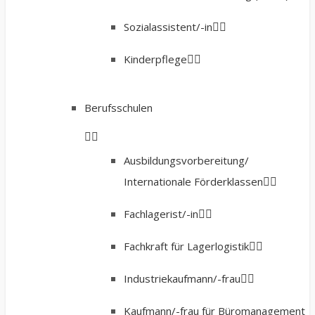
Sozialassistent/-in
Kinderpflege
Berufsschulen
Ausbildungsvorbereitung/
Internationale Förderklassen
Fachlagerist/-in
Fachkraft für Lagerlogistik
Industriekaufmann/-frau
Kaufmann/-frau für Büromanagement